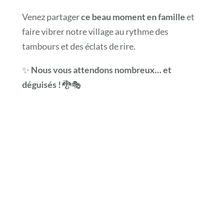
Venez partager
ce beau moment en famille
et
faire vibrer notre village au rythme des
tambours et des éclats de rire.
✨
Nous vous attendons nombreux… et
déguisés !
🐉🎭