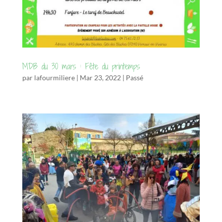
MDB du 30 mars : Fête du printemps
par
lafourmiliere
|
Mar 23, 2022
|
Passé