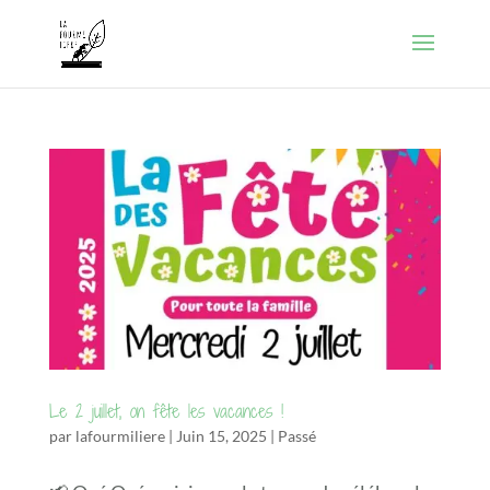
Le 2 juillet, on fête les vacances !
par
lafourmiliere
|
Juin 15, 2025
|
Passé