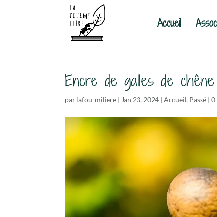
Accueil
Associ
Encre de galles de chêne 
par
lafourmiliere
|
Jan 23, 2024
|
Accueil
,
Passé
|
0