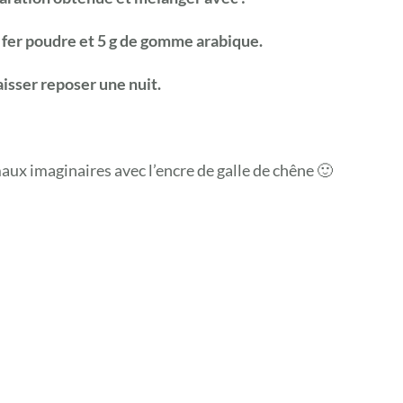
e fer poudre et 5 g de gomme arabique.
aisser reposer une nuit.
aux imaginaires avec l’encre de galle de chêne 🙂