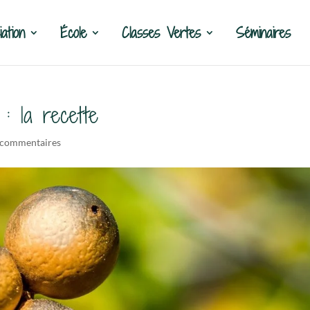
ation
École
Classes Vertes
Séminaires
: la recette
 commentaires