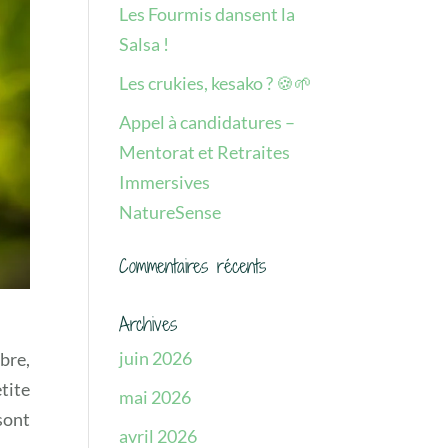
Les Fourmis dansent la
Salsa !
Les crukies, kesako ? 🍪🌱
Appel à candidatures –
Mentorat et Retraites
Immersives
NatureSense
Commentaires récents
Archives
juin 2026
bre,
tite
mai 2026
sont
avril 2026